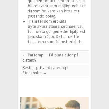
grunden för att jämförelsen ska
bli relevant som möjligt och att
du som brukare kan hitta ett
passande bolag.
Tjänster som erbjuds
Byte av assistansanordnare, val
för första gången eller hjälp vid
juridiska frågor. Det är de tre
tjänsterna som främst erbjuds.
←
Parterapi – På plats eller på
distans?
Beställ prisvärd catering i
Stockholm
→