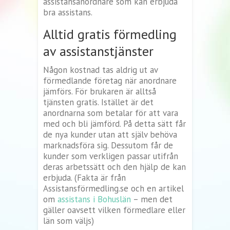
assistansanordnare som kan erbjuda
bra assistans.
Alltid gratis förmedling
av assistanstjänster
Någon kostnad tas aldrig ut av
förmedlande företag när anordnare
jämförs. För brukaren är alltså
tjänsten gratis. Istället är det
anordnarna som betalar för att vara
med och bli jämförd. På detta sätt får
de nya kunder utan att själv behöva
marknadsföra sig. Dessutom får de
kunder som verkligen passar utifrån
deras arbetssätt och den hjälp de kan
erbjuda. (Fakta är från
Assistansförmedling.se och en artikel
om
assistans i Bohuslän
– men det
gäller oavsett vilken förmedlare eller
län som väljs)