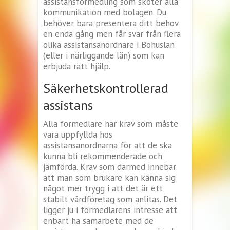
assistansförmedling som sköter alla
kommunikation med bolagen. Du
behöver bara presentera ditt behov
en enda gång men får svar från flera
olika assistansanordnare i Bohuslän
(eller i närliggande län) som kan
erbjuda rätt hjälp.
Säkerhetskontrollerad
assistans
Alla förmedlare har krav som måste
vara uppfyllda hos
assistansanordnarna för att de ska
kunna bli rekommenderade och
jämförda. Krav som därmed innebär
att man som brukare kan känna sig
något mer trygg i att det är ett
stabilt vårdföretag som anlitas. Det
ligger ju i förmedlarens intresse att
enbart ha samarbete med de