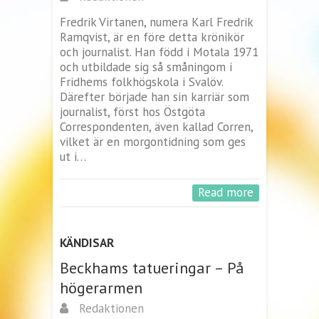
Fredrik Virtanen, numera Karl Fredrik
Ramqvist, är en före detta krönikör
och journalist. Han född i Motala 1971
och utbildade sig så småningom i
Fridhems folkhögskola i Svalöv.
Därefter började han sin karriär som
journalist, först hos Östgöta
Correspondenten, även kallad Corren,
vilket är en morgontidning som ges
ut i…
Read more
KÄNDISAR
Beckhams tatueringar – På
högerarmen
Redaktionen