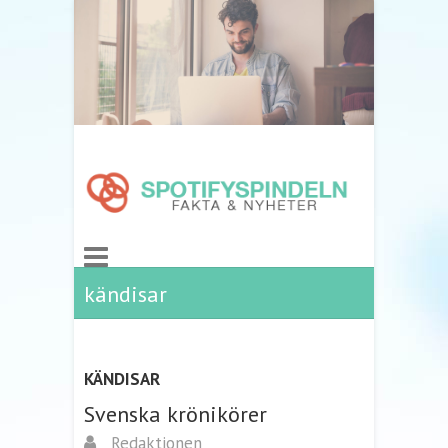
kändisar
KÄNDISAR
Svenska krönikörer
Redaktionen