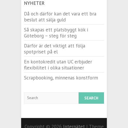
NYHETER
Då och därför kan det vara ett bra
beslut att sälja guld
Så skapas ett platsbyggt kök i
Göteborg – steg för steg
Därför är det viktigt att följa
spotpriset på el
En kontokredit utan UC erbjuder
flexibilitet i olika situationer
Scrapbooking, minnenas konstform
Search
Copyright © 2026
Internätet
| Theme