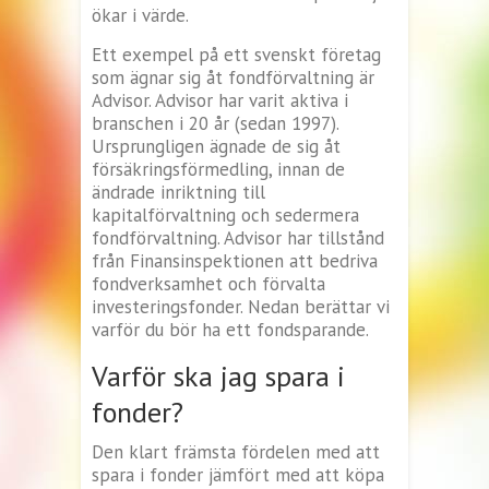
ökar i värde.
Ett exempel på ett svenskt företag
som ägnar sig åt fondförvaltning är
Advisor. Advisor har varit aktiva i
branschen i 20 år (sedan 1997).
Ursprungligen ägnade de sig åt
försäkringsförmedling, innan de
ändrade inriktning till
kapitalförvaltning och sedermera
fondförvaltning. Advisor har tillstånd
från Finansinspektionen att bedriva
fondverksamhet och förvalta
investeringsfonder. Nedan berättar vi
varför du bör ha ett fondsparande.
Varför ska jag spara i
fonder?
Den klart främsta fördelen med att
spara i fonder jämfört med att köpa