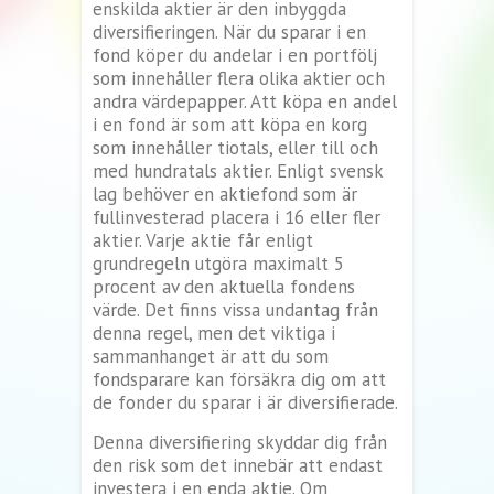
enskilda aktier är den inbyggda
diversifieringen. När du sparar i en
fond köper du andelar i en portfölj
som innehåller flera olika aktier och
andra värdepapper. Att köpa en andel
i en fond är som att köpa en korg
som innehåller tiotals, eller till och
med hundratals aktier. Enligt svensk
lag behöver en aktiefond som är
fullinvesterad placera i 16 eller fler
aktier. Varje aktie får enligt
grundregeln utgöra maximalt 5
procent av den aktuella fondens
värde. Det finns vissa undantag från
denna regel, men det viktiga i
sammanhanget är att du som
fondsparare kan försäkra dig om att
de fonder du sparar i är diversifierade.
Denna diversifiering skyddar dig från
den risk som det innebär att endast
investera i en enda aktie. Om