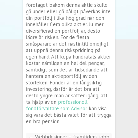
företaget bakom denna aktie skulle
gå under eller gå dåligt påverkas inte
din portfölj i lika hög grad när den
innehåller flera olika aktier. Ju mer
diversifierad en portfölj är, desto
lägre är risken. För de flesta
småsparare är det nästintill omöjligt
att uppnå denna riskspridning på
egen hand. Att köpa hundratals aktier
kostar nämligen en hel del pengar,
samtidigt som det är tidsödande att
hantera en aktieportfölj av den
storleken. Fonder är en långsiktig
investering, därför är det bra att
desto yngre man är sätter igång, att
ta hjälp av en
professionell
fondförvaltare som Advisor
kan visa
sig vara det bästa valet för att trygga
en bra pension.
←
Webbdesigner – framtidens jobb