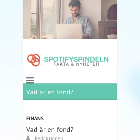
Vad är en fond?
FINANS
Vad är en fond?
Redaktionen